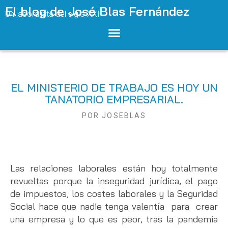
El blog de José Blas Fernández
Un laboralista del siglo XXI
EL MINISTERIO DE TRABAJO ES HOY UN
TANATORIO EMPRESARIAL.
POR
JOSEBLAS
Las relaciones laborales están hoy totalmente
revueltas porque la inseguridad jurídica, el pago
de impuestos, los costes laborales y la Seguridad
Social hace que nadie tenga valentía para crear
una empresa y lo que es peor, tras la pandemia