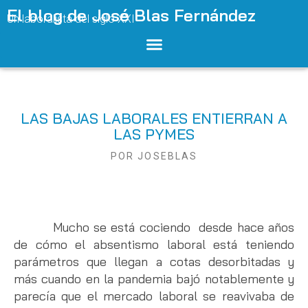
El blog de José Blas Fernández
Un laboralista del siglo XXI
LAS BAJAS LABORALES ENTIERRAN A
LAS PYMES
POR
JOSEBLAS
Mucho se está cociendo desde hace años
de cómo el absentismo laboral está teniendo
parámetros que llegan a cotas desorbitadas y
más cuando en la pandemia bajó notablemente y
parecía que el mercado laboral se reavivaba de