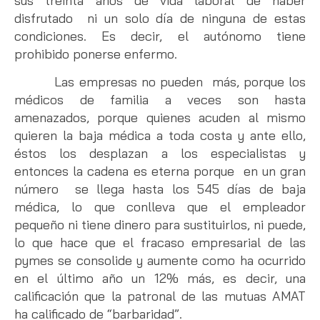
sus treinta años de vida laboral de haber
disfrutado ni un solo día de ninguna de estas
condiciones. Es decir, el autónomo tiene
prohibido ponerse enfermo.
Las empresas no pueden más, porque los
médicos de familia a veces son hasta
amenazados, porque quienes acuden al mismo
quieren la baja médica a toda costa y ante ello,
éstos los desplazan a los especialistas y
entonces la cadena es eterna porque en un gran
número se llega hasta los 545 días de baja
médica, lo que conlleva que el empleador
pequeño ni tiene dinero para sustituirlos, ni puede,
lo que hace que el fracaso empresarial de las
pymes se consolide y aumente como ha ocurrido
en el último año un 12% más, es decir, una
calificación que la patronal de las mutuas AMAT
ha calificado de “barbaridad”.