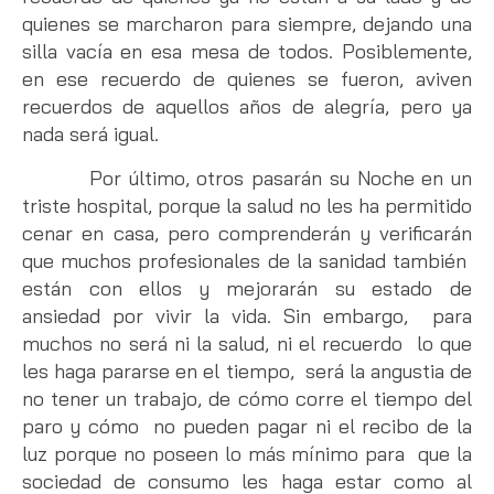
quienes se marcharon para siempre, dejando una
silla vacía en esa mesa de todos. Posiblemente,
en ese recuerdo de quienes se fueron, aviven
recuerdos de aquellos años de alegría, pero ya
nada será igual.
Por último, otros pasarán su Noche en un
triste hospital, porque la salud no les ha permitido
cenar en casa, pero comprenderán y verificarán
que muchos profesionales de la sanidad también
están con ellos y mejorarán su estado de
ansiedad por vivir la vida. Sin embargo, para
muchos no será ni la salud, ni el recuerdo lo que
les haga pararse en el tiempo, será la angustia de
no tener un trabajo, de cómo corre el tiempo del
paro y cómo no pueden pagar ni el recibo de la
luz porque no poseen lo más mínimo para que la
sociedad de consumo les haga estar como al