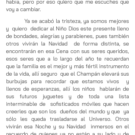
había, pero por eso quiero que me escuches que
voy a cambiar.
Ya se acabó la tristeza, ya somos mejores
y quiero dedicar al Niño Dios este presente lleno
de bondades, alegrías y parabienes, pues también
otros vivirán la Navidad de forma distinta, se
encontrarán en esa Cena con sus seres queridos,
esos seres que a lo largo del año te recuerdan
que la familia es el mejor y más fértil instrumento
de la vida, allí seguro que el Champán elevará sus
burbujas para recordar que estamos vivos y
llenos de esperanzas, allí los niños hablarán de
sus futuros juguetes y de toda una lista
interminable de sofisticados móviles que hacen
creerles que son los dueños del mundo y que ya
sólo les queda trasladarse al Universo. Otros
vivirán esa Noche y su Navidad inmersos en el
recuerdo de quienes ya no están a su lado y de