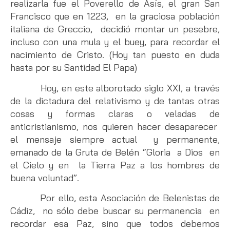
realizarla fue el Poverello de Asís, el gran San
Francisco que en 1223, en la graciosa población
italiana de Greccio, decidió montar un pesebre,
incluso con una mula y el buey, para recordar el
nacimiento de Cristo. (Hoy tan puesto en duda
hasta por su Santidad El Papa)
Hoy, en este alborotado siglo XXI, a través
de la dictadura del relativismo y de tantas otras
cosas y formas claras o veladas de
anticristianismo, nos quieren hacer desaparecer
el mensaje siempre actual y permanente,
emanado de la Gruta de Belén “Gloria a Dios en
el Cielo y en la Tierra Paz a los hombres de
buena voluntad”.
Por ello, esta Asociación de Belenistas de
Cádiz, no sólo debe buscar su permanencia en
recordar esa Paz, sino que todos debemos