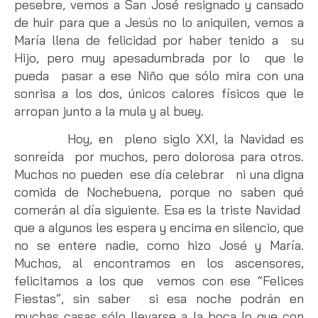
pesebre, vemos a San José resignado y cansado
de huir para que a Jesús no lo aniquilen, vemos a
María llena de felicidad por haber tenido a su
Hijo, pero muy apesadumbrada por lo que le
pueda pasar a ese Niño que sólo mira con una
sonrisa a los dos, únicos calores físicos que le
arropan junto a la mula y al buey.
Hoy, en pleno siglo XXI, la Navidad es
sonreída por muchos, pero dolorosa para otros.
Muchos no pueden ese día celebrar ni una digna
comida de Nochebuena, porque no saben qué
comerán al día siguiente. Esa es la triste Navidad
que a algunos les espera y encima en silencio, que
no se entere nadie, como hizo José y María.
Muchos, al encontramos en los ascensores,
felicitamos a los que vemos con ese “Felices
Fiestas”, sin saber si esa noche podrán en
muchas casas sólo llevarse a la boca lo que con