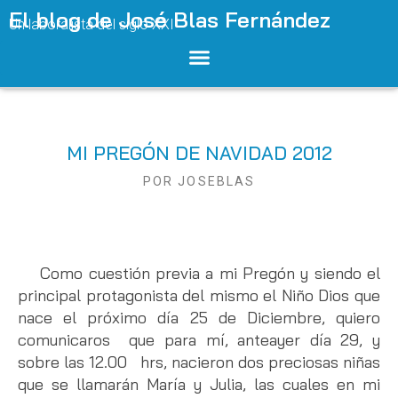
El blog de José Blas Fernández
Un laboralista del siglo XXI
MI PREGÓN DE NAVIDAD 2012
POR
JOSEBLAS
Como cuestión previa a mi Pregón y siendo el
principal protagonista del mismo el Niño Dios que
nace el próximo día 25 de Diciembre, quiero
comunicaros que para mí, anteayer día 29, y
sobre las 12.00 hrs, nacieron dos preciosas niñas
que se llamarán María y Julia, las cuales en mi