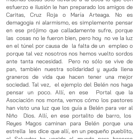
esfuerzo e ilusión le han preparado los amigos de
Caritas, Cruz Roja o María Arteaga. No es
demagogia ni alarmismo, es simplemente pensar
en ese prójimo que calladamente sufre, porque
las cosas no le fueron bien, pero hoy no ve la luz
en el túnel por causa de la falta de un empleo o
porque tal vez nosotros nos hemos vuelto sordos
ante tanta necesidad. Pero no sólo se vive de
pan, también nuestra solidaridad y ayuda llena
graneros de vida que hacen tener una mejor
sociedad. Tal vez, el ejemplo del Belén nos haga
pensar un poco. Allí, en ese Portal que la
Asociación nos monta, vemos cómo los pastores
han visto una luz que los guía a Belén para ver al
Niño Dios. Allí, en ese portalito de barro, los
Reyes Magos caminan para Belén porque una
estrella les dice que allí, en un pequeño pueblito,
el Salvador ha venido al mundo para hacerse