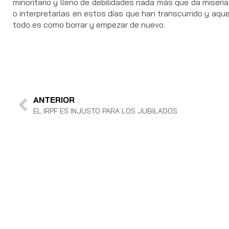
minoritario y lleno de debilidades nada más que da miseria
o interpretarlas en estos días que han transcurrido y aq
todo es como borrar y empezar de nuevo.
ANTERIOR
EL IRPF ES INJUSTO PARA LOS JUBILADOS