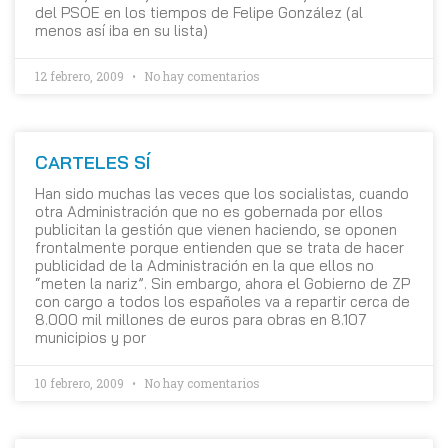
del PSOE en los tiempos de Felipe González (al
menos así iba en su lista)
12 febrero, 2009
No hay comentarios
CARTELES SÍ
Han sido muchas las veces que los socialistas, cuando
otra Administración que no es gobernada por ellos
publicitan la gestión que vienen haciendo, se oponen
frontalmente porque entienden que se trata de hacer
publicidad de la Administración en la que ellos no
“meten la nariz”. Sin embargo, ahora el Gobierno de ZP
con cargo a todos los españoles va a repartir cerca de
8.000 mil millones de euros para obras en 8.107
municipios y por
10 febrero, 2009
No hay comentarios