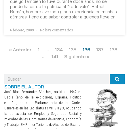
que yo también lo tuve durante doce años, no se
puede hacer de la política el “todo vale”. Rafael
Román, hombre avezado y con experiencia en muchas
cámaras, tiene que saber controlar a quienes lleva en
6 febrero, 2009
No hay comentarios
« Anterior
1
…
134
135
136
137
138
…
141
Siguiente »
SOBRE EL AUTOR
José Blas Fernánd
ez Sánchez, nació en 1947 en
Cádiz (año de la explosión), España. Político
español, ha sido Parlamentario de las Cortes
Generales en las Legislaturas VII, VIII y X, ocupando
la portavocía de Empleo y Seguridad Social y
miembro de las Comisiones de Justicia, Economía
y Trabajo. Ex-Primer Teniente de Alcalde del Excmo.