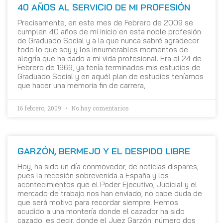
40 AÑOS AL SERVICIO DE MI PROFESIÓN
Precisamente, en este mes de Febrero de 2009 se
cumplen 40 años de mi inicio en esta noble profesión
de Graduado Social y a la que nunca sabré agradecer
todo lo que soy y los innumerables momentos de
alegría que ha dado a mi vida profesional. Era el 24 de
Febrero de 1969, ya tenía terminados mis estudios de
Graduado Social y en aquél plan de estudios teníamos
que hacer una memoria fin de carrera,
16 febrero, 2009
No hay comentarios
GARZÓN, BERMEJO Y EL DESPIDO LIBRE
Hoy, ha sido un día conmovedor, de noticias dispares,
pues la recesión sobrevenida a España y los
acontecimientos que el Poder Ejecutivo, Judicial y el
mercado de trabajo nos han enviado, no cabe duda de
que será motivo para recordar siempre. Hemos
acudido a una montería donde el cazador ha sido
cazado, es decir, donde el Juez Garzón, número dos