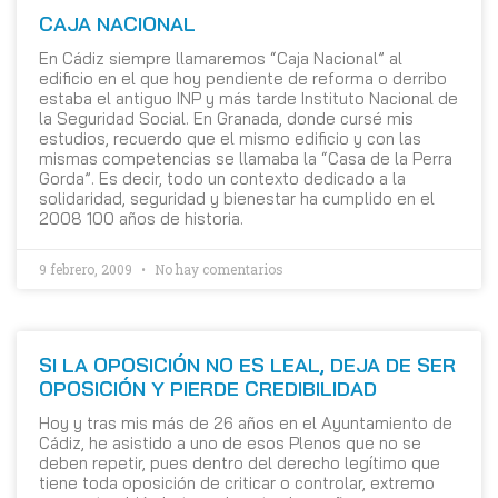
CAJA NACIONAL
En Cádiz siempre llamaremos “Caja Nacional” al
edificio en el que hoy pendiente de reforma o derribo
estaba el antiguo INP y más tarde Instituto Nacional de
la Seguridad Social. En Granada, donde cursé mis
estudios, recuerdo que el mismo edificio y con las
mismas competencias se llamaba la “Casa de la Perra
Gorda”. Es decir, todo un contexto dedicado a la
solidaridad, seguridad y bienestar ha cumplido en el
2008 100 años de historia.
9 febrero, 2009
No hay comentarios
SI LA OPOSICIÓN NO ES LEAL, DEJA DE SER
OPOSICIÓN Y PIERDE CREDIBILIDAD
Hoy y tras mis más de 26 años en el Ayuntamiento de
Cádiz, he asistido a uno de esos Plenos que no se
deben repetir, pues dentro del derecho legítimo que
tiene toda oposición de criticar o controlar, extremo